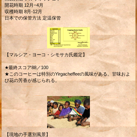
開花時期 12月−4月
収穫時期 8月-12月
日本での保管方法 定温保管
【マルシア・ヨーコ・シモサカ氏鑑定】
★最終スコア88／100
★このコーヒーは特別のYirgacheffeeの風味がある。甘味およ
び花の芳香が感じられる。
【現地の手選別風景】