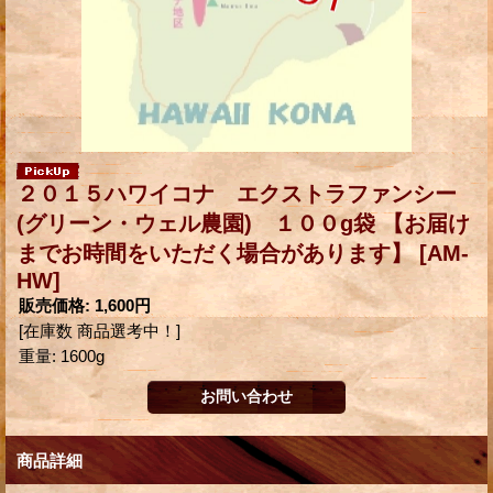
２０１５ハワイコナ エクストラファンシー
(グリーン・ウェル農園) １００g袋 【お届け
までお時間をいただく場合があります】
[AM-
HW]
販売価格
:
1,600円
[在庫数 商品選考中！]
重量
:
1600g
商品詳細