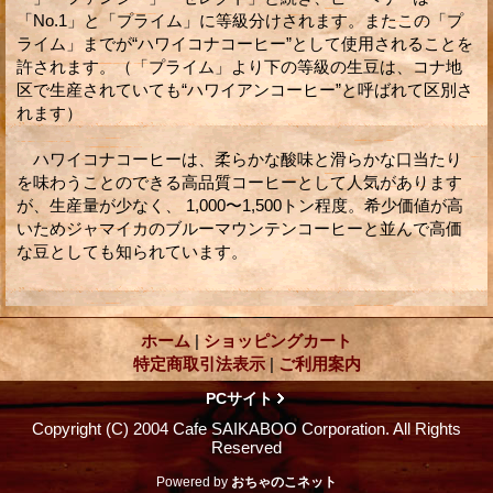
「No.1」と「プライム」に等級分けされます。またこの「プ
ライム」までが“ハワイコナコーヒー”として使用されることを
許されます。（「プライム」より下の等級の生豆は、コナ地
区で生産されていても“ハワイアンコーヒー”と呼ばれて区別さ
れます）
ハワイコナコーヒーは、柔らかな酸味と滑らかな口当たり
を味わうことのできる高品質コーヒーとして人気があります
が、生産量が少なく、 1,000〜1,500トン程度。希少価値が高
いためジャマイカのブルーマウンテンコーヒーと並んで高価
な豆としても知られています。
ホーム
|
ショッピングカート
特定商取引法表示
|
ご利用案内
PCサイト
Copyright (C) 2004 Cafe SAIKABOO Corporation. All Rights
Reserved
Powered by
おちゃのこネット