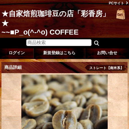
PCサイト
★自家焙煎珈琲豆の店「彩香房」
★
~~■P_o(^-^o) COFFEE
ログイン
新規登録はこちら
お問い合せ
商品詳細
ストレート【南米系】