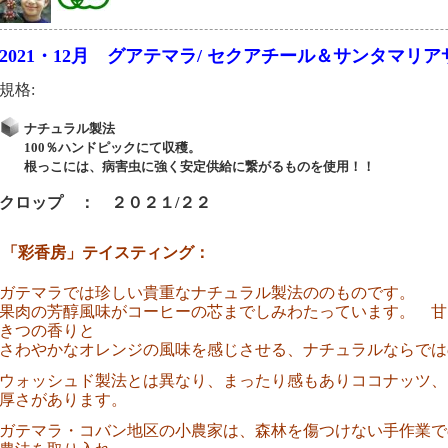
2021・12月 グアテマラ/ セクアチール＆サンタマリ
規格:
ナチュラル製法
100％ハンドピックにて収穫。
根っこには、病害虫に強く安定供給に繋がるものを使用！！
クロップ ： ２０２１/２２
「彩香房」テイスティング：
ガテマラでは珍しい貴重なナチュラル製法ののものです。
果肉の芳醇風味がコーヒーの芯までしみわたっています。 甘
きつの香りと
さわやかなオレンジの風味を感じさせる、ナチュラルならでは
ウォッシュド製法とは異なり、まったり感もありココナッツ、
厚さがあります。
ガテマラ・コバン地区の小農家は、森林を傷つけない手作業で