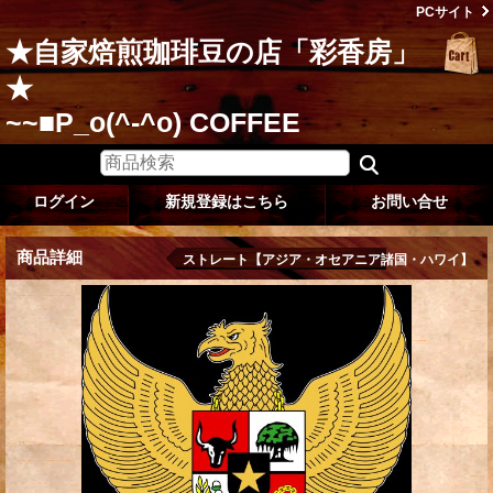
PCサイト
★自家焙煎珈琲豆の店「彩香房」
★
~~■P_o(^-^o) COFFEE
ログイン
新規登録はこちら
お問い合せ
商品詳細
ストレート【アジア・オセアニア諸国・ハワイ】