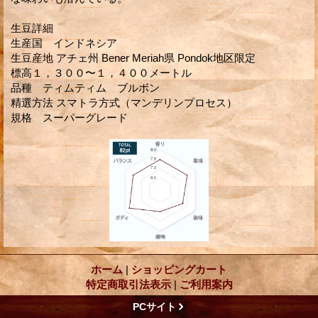
生豆詳細
生産国 インドネシア
生豆産地 アチェ州 Bener Meriah県 Pondok地区限定
標高１，３００〜１，４００メートル
品種 ティムティム ブルボン
精選方法 スマトラ方式（マンデリンプロセス）
規格 スーパーグレード
ホーム
|
ショッピングカート
特定商取引法表示
|
ご利用案内
PCサイト