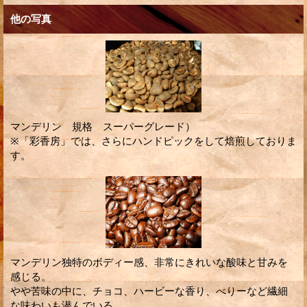
他の写真
マンデリン 規格 スーパーグレード）
※「彩香房」では、さらにハンドピックをして焙煎しておりま
す。
マンデリン独特のボディー感、非常にきれいな酸味と甘みを
感じる。
やや苦味の中に、チョコ、ハービーな香り、べりーなど繊細
な味わいも潜んでいる。